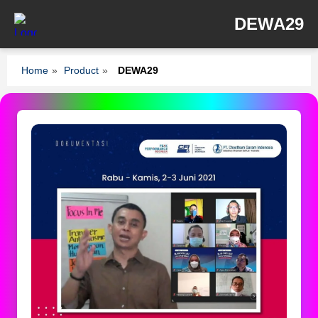
DEWA29
Home
»
Product
»
DEWA29