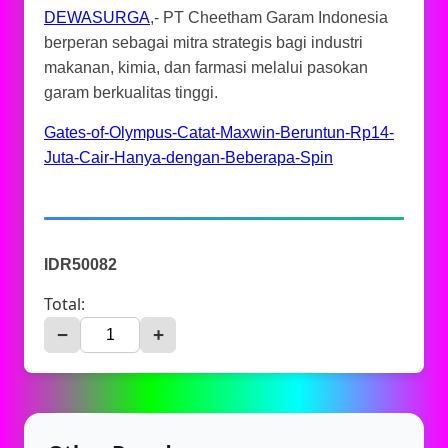
DEWASURGA
,- PT Cheetham Garam Indonesia
berperan sebagai mitra strategis bagi industri
makanan, kimia, dan farmasi melalui pasokan
garam berkualitas tinggi.
Gates-of-Olympus-Catat-Maxwin-Beruntun-Rp14-
Juta-Cair-Hanya-dengan-Beberapa-Spin
IDR50082
Total:
−
+