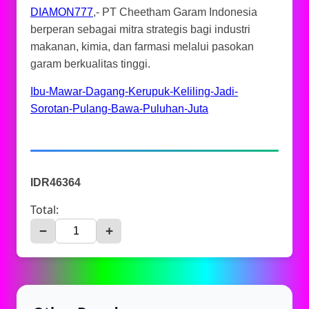
DIAMON777
,- PT Cheetham Garam Indonesia
berperan sebagai mitra strategis bagi industri
makanan, kimia, dan farmasi melalui pasokan
garam berkualitas tinggi.
Ibu-Mawar-Dagang-Kerupuk-Keliling-Jadi-
Sorotan-Pulang-Bawa-Puluhan-Juta
IDR46364
Total:
−
+