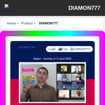
DIAMON777
Home
»
Product
»
DIAMON777