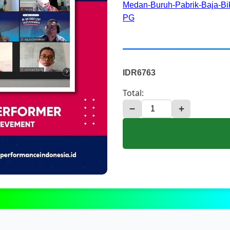
Medan-Buruh-Pabrik-Baja-Bi
PG
IDR6763
Total:
−
+