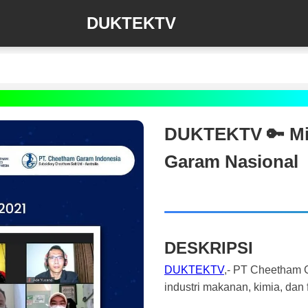
DUKTEKTV
DUKTEKTV 🔑 Mit
Garam Nasional
DESKRIPSI
DUKTEKTV
,- PT Cheetham G
industri makanan, kimia, dan 