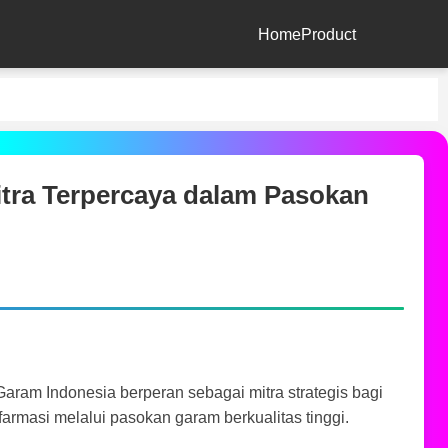
Home
Product
ra Terpercaya dalam Pasokan
aram Indonesia berperan sebagai mitra strategis bagi
farmasi melalui pasokan garam berkualitas tinggi.