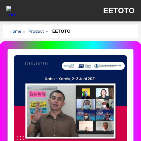
EETOTO
Home
»
Product
»
EETOTO