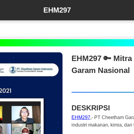
EHM297
EHM297 🔑 Mitra
Garam Nasional
DESKRIPSI
EHM297
,- PT Cheetham Gara
industri makanan, kimia, dan 