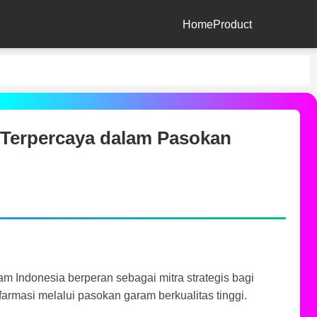
Home
Product
 Terpercaya dalam Pasokan
m Indonesia berperan sebagai mitra strategis bagi
farmasi melalui pasokan garam berkualitas tinggi.