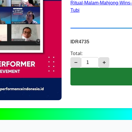
Ritual-Malam-Mahjong-Wins-3
Tubi
IDR4735
Total:
−
+