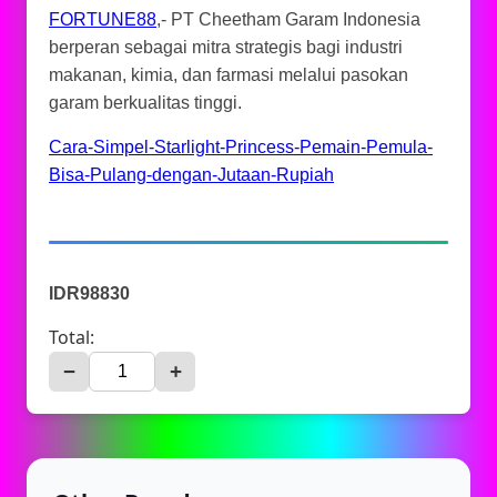
FORTUNE88
,- PT Cheetham Garam Indonesia
berperan sebagai mitra strategis bagi industri
makanan, kimia, dan farmasi melalui pasokan
garam berkualitas tinggi.
Cara-Simpel-Starlight-Princess-Pemain-Pemula-
Bisa-Pulang-dengan-Jutaan-Rupiah
IDR98830
Total:
−
+