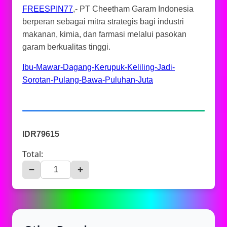
FREESPIN77
,- PT Cheetham Garam Indonesia
berperan sebagai mitra strategis bagi industri
makanan, kimia, dan farmasi melalui pasokan
garam berkualitas tinggi.
Ibu-Mawar-Dagang-Kerupuk-Keliling-Jadi-
Sorotan-Pulang-Bawa-Puluhan-Juta
IDR79615
Total:
−
+