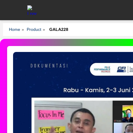
Home
»
Product
»
GALA228