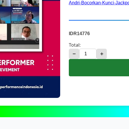
Andri-Bocorkan-Kunci-Jackpo
IDR14776
Total:
−
+