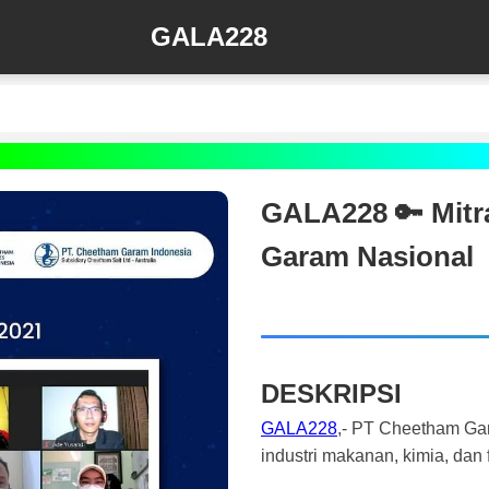
GALA228
GALA228 🔑 Mitr
Garam Nasional
DESKRIPSI
GALA228
,- PT Cheetham Gar
industri makanan, kimia, dan 