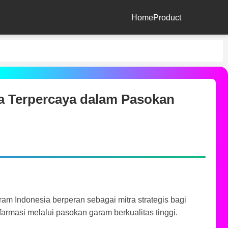
Home
Product
a Terpercaya dalam Pasokan
am Indonesia berperan sebagai mitra strategis bagi
farmasi melalui pasokan garam berkualitas tinggi.