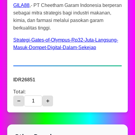
GILA88
,- PT Cheetham Garam Indonesia berperan
sebagai mitra strategis bagi industri makanan,
kimia, dan farmasi melalui pasokan garam
berkualitas tinggi.
Strategi-Gates-of-Olympus-Rp32-Juta-Langsung-
Masuk-Dompet-Digital-Dalam-Sekejap
IDR26851
Total:
−
+