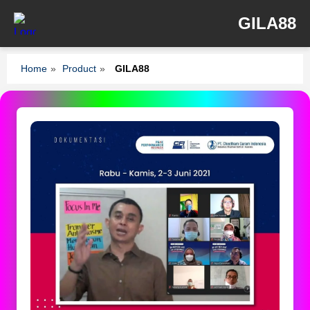
GILA88
Home
»
Product
»
GILA88