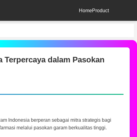
Home
Product
 Terpercaya dalam Pasokan
am Indonesia berperan sebagai mitra strategis bagi
farmasi melalui pasokan garam berkualitas tinggi.