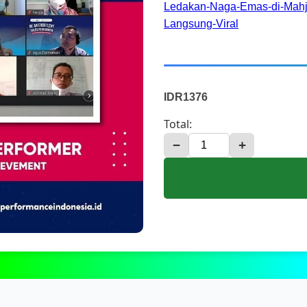
Ledakan-Naga-Emas-di-Mahjo
Langsung-Viral
IDR1376
Total:
−
+