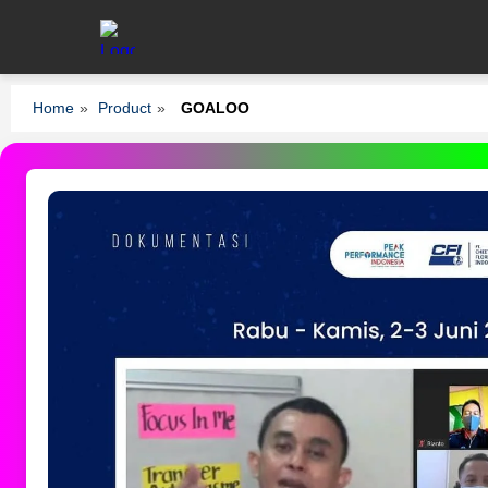
Home
»
Product
»
GOALOO