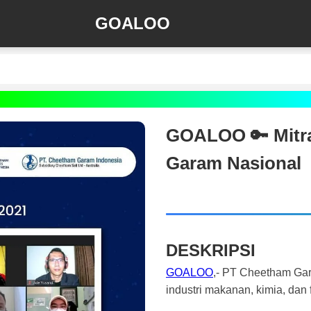
GOALOO
GOALOO 🔑 Mitra
Garam Nasional
DESKRIPSI
GOALOO
,- PT Cheetham Gar
industri makanan, kimia, dan 