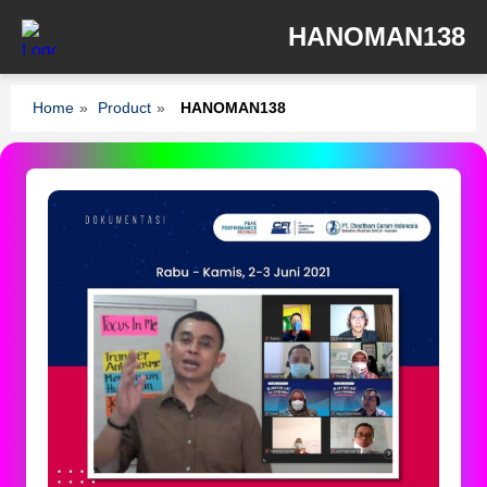
HANOMAN138
Home
»
Product
»
HANOMAN138