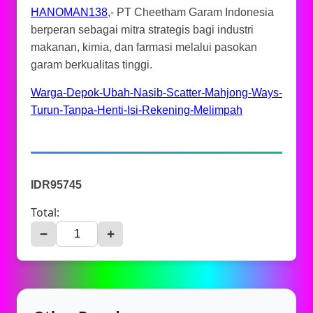
HANOMAN138
,- PT Cheetham Garam Indonesia
berperan sebagai mitra strategis bagi industri
makanan, kimia, dan farmasi melalui pasokan
garam berkualitas tinggi.
Warga-Depok-Ubah-Nasib-Scatter-Mahjong-Ways-
Turun-Tanpa-Henti-Isi-Rekening-Melimpah
IDR95745
Total:
−
+