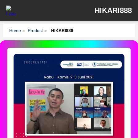
HIKARI888
Home
»
Product
»
HIKARI888