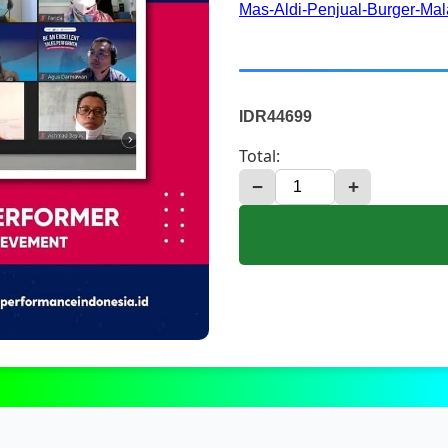
Mas-Aldi-Penjual-Burger-M
IDR44699
Total:
−
+