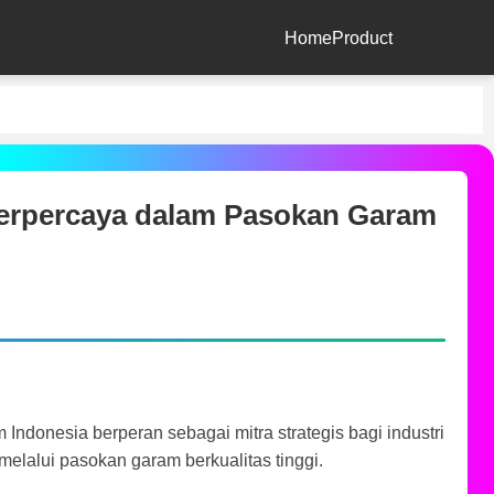
Home
Product
Terpercaya dalam Pasokan Garam
Indonesia berperan sebagai mitra strategis bagi industri
melalui pasokan garam berkualitas tinggi.