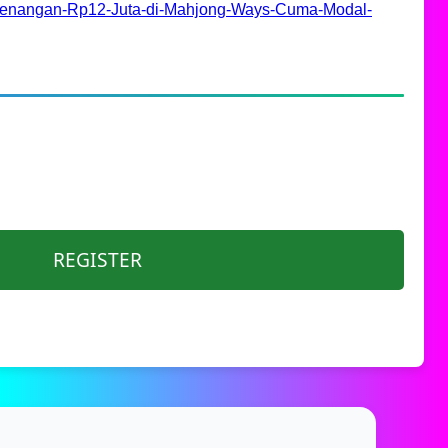
nangan-Rp12-Juta-di-Mahjong-Ways-Cuma-Modal-
REGISTER