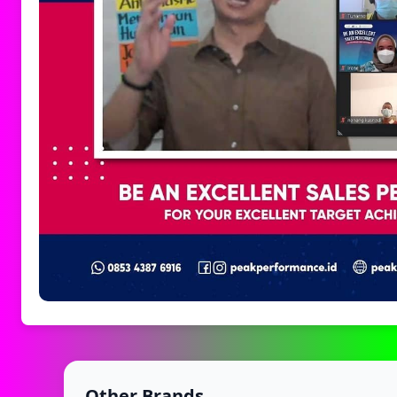
Other Brands