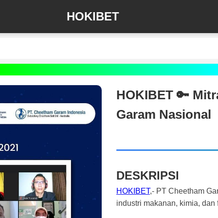
HOKIBET
HOKIBET 🔑 Mitr
Garam Nasional
DESKRIPSI
HOKIBET
,- PT Cheetham Gar
industri makanan, kimia, dan 