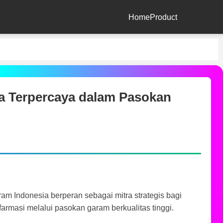
Home
Product
a Terpercaya dalam Pasokan
am Indonesia berperan sebagai mitra strategis bagi
farmasi melalui pasokan garam berkualitas tinggi.