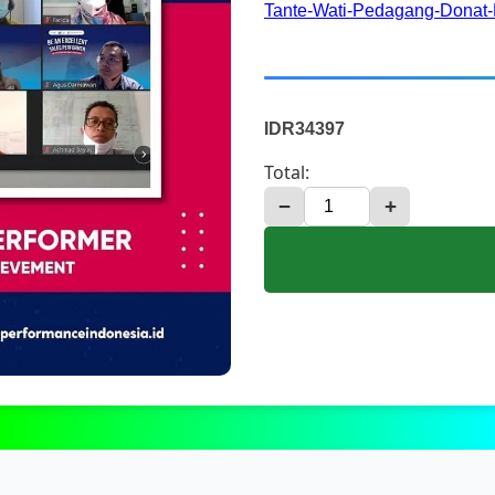
Tante-Wati-Pedagang-Donat-
IDR34397
Total:
−
+