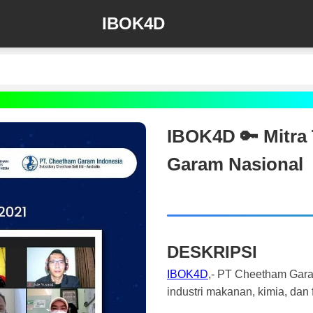
IBOK4D
IBOK4D 🔑 Mitra
Garam Nasional
DESKRIPSI
IBOK4D
,- PT Cheetham Garam
industri makanan, kimia, dan 