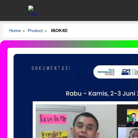
Home
»
Product
»
IBOK4D