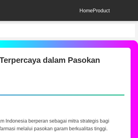
Home
Product
 Terpercaya dalam Pasokan
 Indonesia berperan sebagai mitra strategis bagi
farmasi melalui pasokan garam berkualitas tinggi.