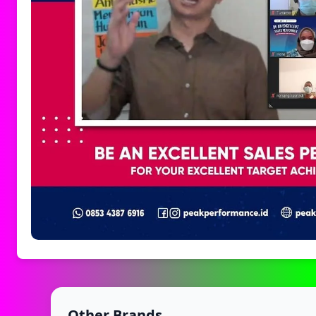
Other Brands