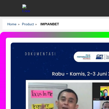
Home
»
Product
»
IMPIANBET