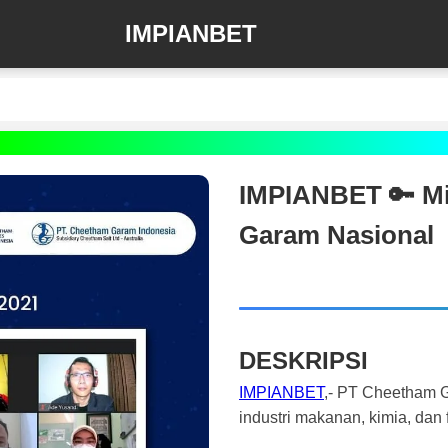
IMPIANBET
IMPIANBET 🔑 Mi
Garam Nasional
DESKRIPSI
IMPIANBET
,- PT Cheetham G
industri makanan, kimia, dan 