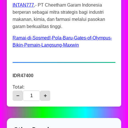
INTAN777
,- PT Cheetham Garam Indonesia
berperan sebagai mitra strategis bagi industri
makanan, kimia, dan farmasi melalui pasokan
garam berkualitas tinggi.
Ramai-di-Sosmed!-Pola-Baru-Gates-of-Olympus-
Bikin-Pemain-Langsung-Maxwin
IDR47400
Total:
−
+