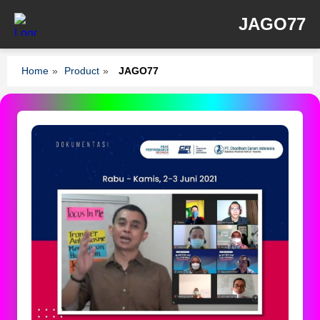
JAGO77
Home
»
Product
»
JAGO77