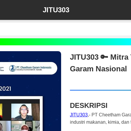
JITU303
JITU303 🔑 Mitra
Garam Nasional
DESKRIPSI
JITU303
,- PT Cheetham Gara
industri makanan, kimia, dan 