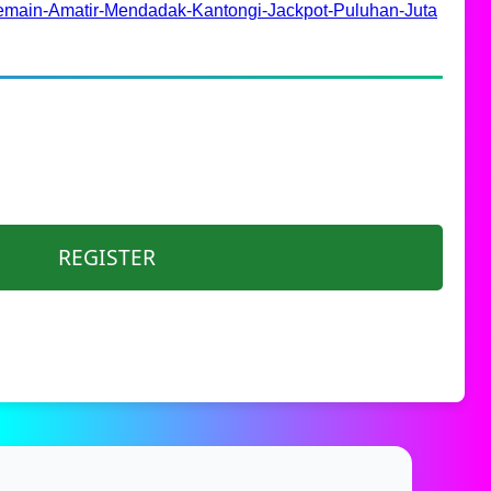
emain-Amatir-Mendadak-Kantongi-Jackpot-Puluhan-Juta
REGISTER