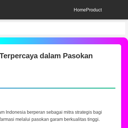
Home
Product
 Terpercaya dalam Pasokan
m Indonesia berperan sebagai mitra strategis bagi
farmasi melalui pasokan garam berkualitas tinggi.