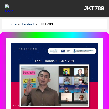
JKT789
Home
»
Product
»
JKT789