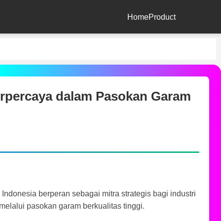
Home
Product
Terpercaya dalam Pasokan Garam
ndonesia berperan sebagai mitra strategis bagi industri
melalui pasokan garam berkualitas tinggi.