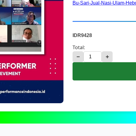
Bu-Sari-Jual-Nasi-Ulam-He
IDR9428
Total:
−
+