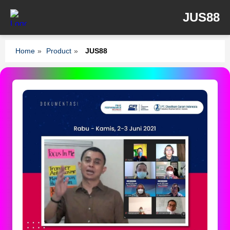
JUS88
Home
»
Product
»
JUS88