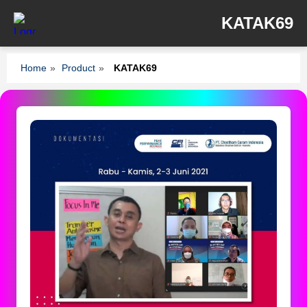
KATAK69
Home
»
Product
»
KATAK69