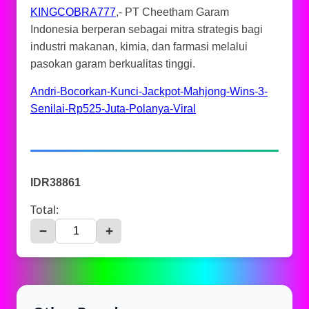
KINGCOBRA777
,- PT Cheetham Garam
Indonesia berperan sebagai mitra strategis bagi
industri makanan, kimia, dan farmasi melalui
pasokan garam berkualitas tinggi.
Andri-Bocorkan-Kunci-Jackpot-Mahjong-Wins-3-
Senilai-Rp525-Juta-Polanya-Viral
IDR38861
Total:
−
+