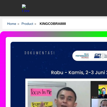
Home
»
Product
»
KINGCOBRA888