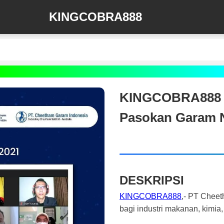
KINGCOBRA888
KINGCOBRA888 🔑
Pasokan Garam 
DESKRIPSI
KINGCOBRA888
,- PT Cheet
bagi industri makanan, kimia,