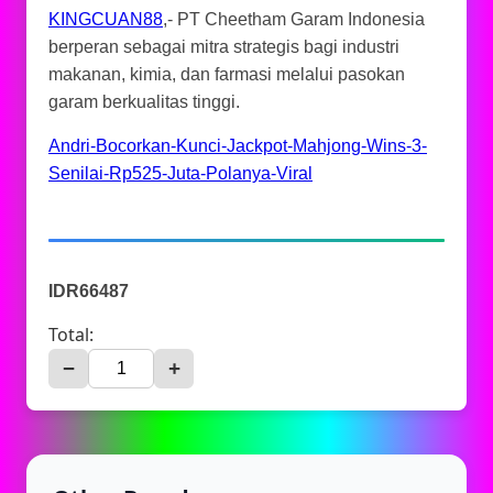
KINGCUAN88
,- PT Cheetham Garam Indonesia
berperan sebagai mitra strategis bagi industri
makanan, kimia, dan farmasi melalui pasokan
garam berkualitas tinggi.
Andri-Bocorkan-Kunci-Jackpot-Mahjong-Wins-3-
Senilai-Rp525-Juta-Polanya-Viral
IDR66487
Total:
−
+