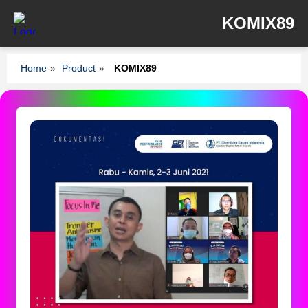
KOMIX89
Home
»
Product
»
KOMIX89