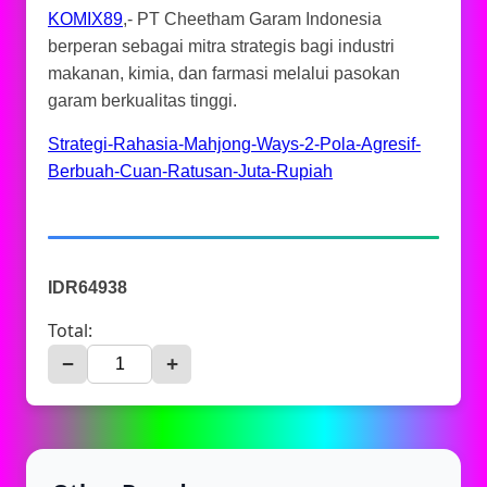
KOMIX89
,- PT Cheetham Garam Indonesia
berperan sebagai mitra strategis bagi industri
makanan, kimia, dan farmasi melalui pasokan
garam berkualitas tinggi.
Strategi-Rahasia-Mahjong-Ways-2-Pola-Agresif-
Berbuah-Cuan-Ratusan-Juta-Rupiah
IDR64938
Total:
−
+