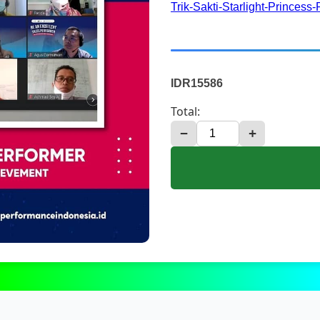
Trik-Sakti-Starlight-Prince
IDR15586
Total:
−
+