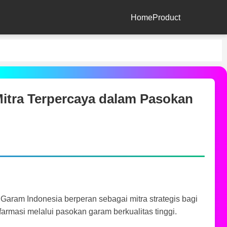
Home
Product
tra Terpercaya dalam Pasokan
Garam Indonesia berperan sebagai mitra strategis bagi
farmasi melalui pasokan garam berkualitas tinggi.