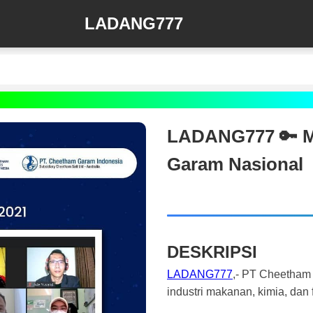
LADANG777
LADANG777 🔑 Mi
Garam Nasional
DESKRIPSI
LADANG777
,- PT Cheetham 
industri makanan, kimia, dan 