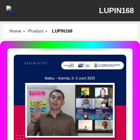
LUPIN168
Home
»
Product
»
LUPIN168