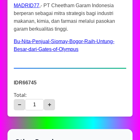
MADRID77
,- PT Cheetham Garam Indonesia
berperan sebagai mitra strategis bagi industri
makanan, kimia, dan farmasi melalui pasokan
garam berkualitas tinggi.
Bu-Nita-Penjual-Siomay-Bogor-Raih-Untung-
Besar-dari-Gates-of-Olympus
IDR66745
Total:
−
+