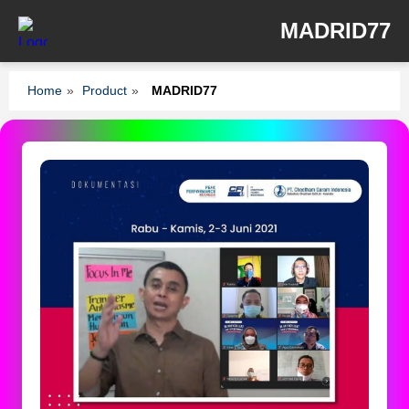
MADRID77
Home
»
Product
»
MADRID77