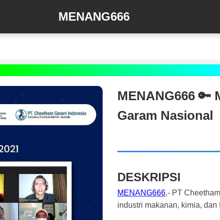
MENANG666
MENANG666 🔑 Mi
Garam Nasional
DESKRIPSI
MENANG666
,- PT Cheetham
industri makanan, kimia, dan 