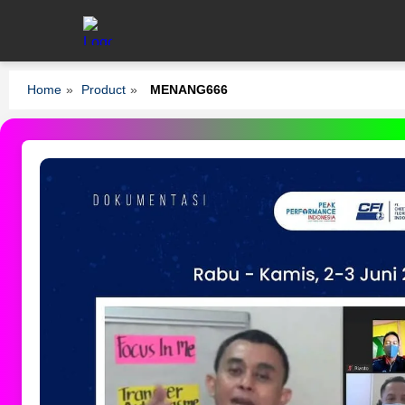
Home
»
Product
»
MENANG666