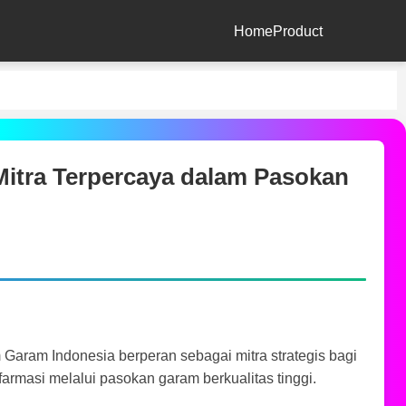
Home
Product
tra Terpercaya dalam Pasokan
 Garam Indonesia berperan sebagai mitra strategis bagi
farmasi melalui pasokan garam berkualitas tinggi.