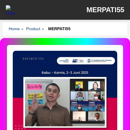
MERPATI55
Home
»
Product
»
MERPATI55