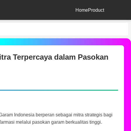
Home
Product
ra Terpercaya dalam Pasokan
aram Indonesia berperan sebagai mitra strategis bagi
farmasi melalui pasokan garam berkualitas tinggi.