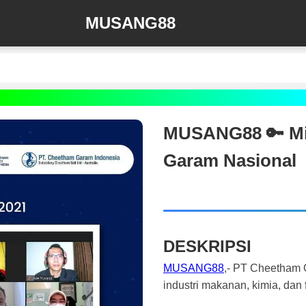
MUSANG88
MUSANG88 🔑 Mit
Garam Nasional
DESKRIPSI
MUSANG88
,- PT Cheetham G
industri makanan, kimia, dan 