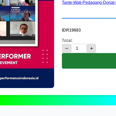
Tante-Wati-Pedagang-Donat-
IDR19683
Total:
−
+