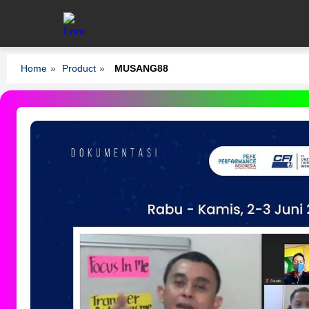
Home
»
Product
»
MUSANG88