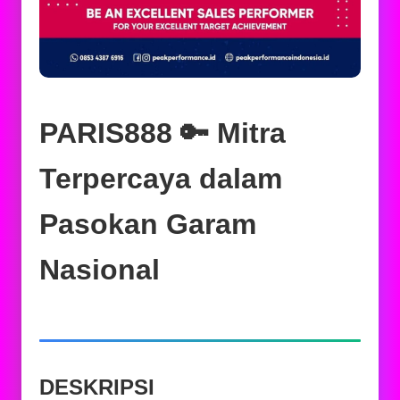
PARIS888 🔑 Mitra
Terpercaya dalam
Pasokan Garam
Nasional
DESKRIPSI