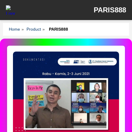
PARIS888
Home
»
Product
»
PARIS888