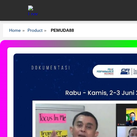
Home
»
Product
»
PEMUDA88