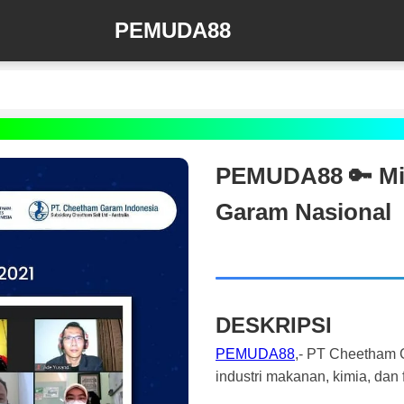
PEMUDA88
PEMUDA88 🔑 Mit
Garam Nasional
DESKRIPSI
PEMUDA88
,- PT Cheetham G
industri makanan, kimia, dan 