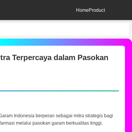
Home
Product
ra Terpercaya dalam Pasokan
aram Indonesia berperan sebagai mitra strategis bagi
farmasi melalui pasokan garam berkualitas tinggi.