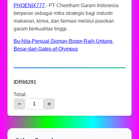
PHOENIX777
,- PT Cheetham Garam Indonesia
berperan sebagai mitra strategis bagi industri
makanan, kimia, dan farmasi melalui pasokan
garam berkualitas tinggi.
Bu-Nita-Penjual-Siomay-Bogor-Raih-Untung-
Besar-dari-Gates-of-Olympus
IDR66291
Total:
−
+