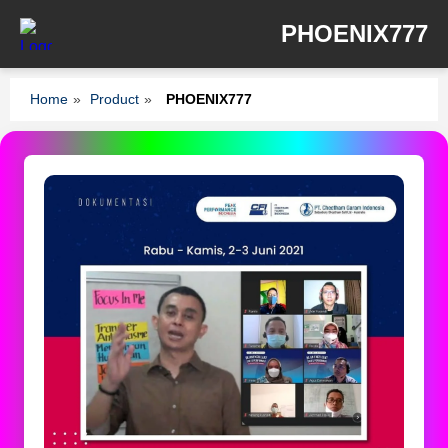
PHOENIX777
Home
»
Product
»
PHOENIX777