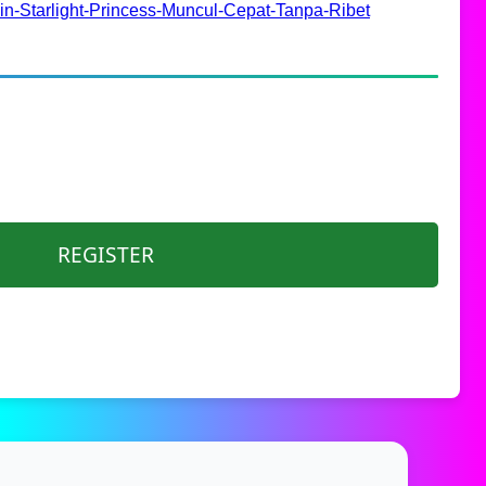
n-Starlight-Princess-Muncul-Cepat-Tanpa-Ribet
REGISTER