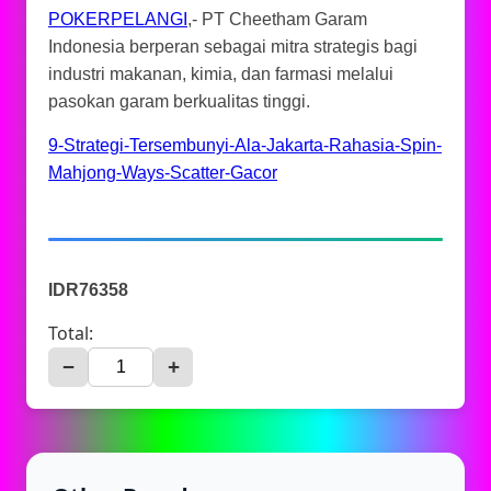
POKERPELANGI
,- PT Cheetham Garam
Indonesia berperan sebagai mitra strategis bagi
industri makanan, kimia, dan farmasi melalui
pasokan garam berkualitas tinggi.
9-Strategi-Tersembunyi-Ala-Jakarta-Rahasia-Spin-
Mahjong-Ways-Scatter-Gacor
IDR76358
Total:
−
+