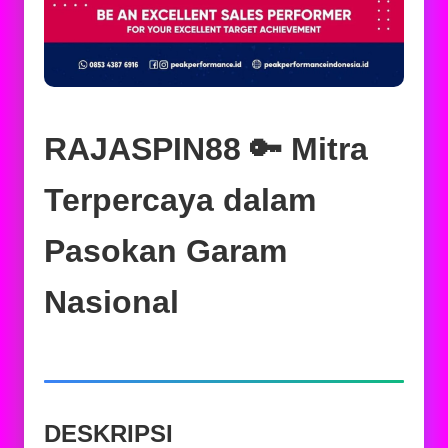
RAJASPIN88 🔑 Mitra
Terpercaya dalam
Pasokan Garam
Nasional
DESKRIPSI