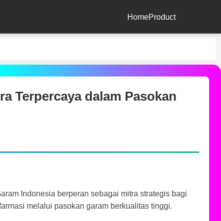
Home
Product
ra Terpercaya dalam Pasokan
aram Indonesia berperan sebagai mitra strategis bagi
farmasi melalui pasokan garam berkualitas tinggi.