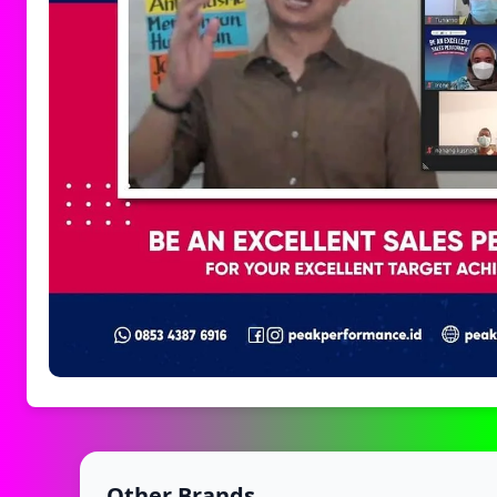
Other Brands