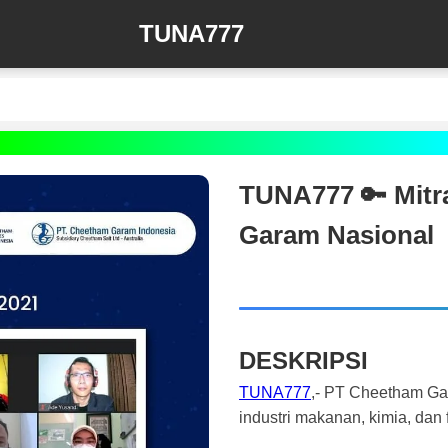
TUNA777
TUNA777 🔑 Mitr
Garam Nasional
DESKRIPSI
TUNA777
,- PT Cheetham Gar
industri makanan, kimia, dan 