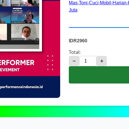
Mas-Toni-Cuci-Mobil-Harian-
Juta
IDR2960
Total:
−
+