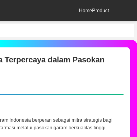
Home
Product
a Terpercaya dalam Pasokan
am Indonesia berperan sebagai mitra strategis bagi
farmasi melalui pasokan garam berkualitas tinggi.