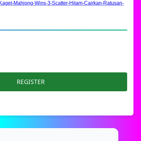
Kaget-Mahjong-Wins-3-Scatter-Hitam-Cairkan-Ratusan-
REGISTER