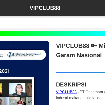
VIPCLUB88
VIPCLUB88 🔑 Mi
Garam Nasional
DESKRIPSI
VIPCLUB88
,- PT Cheetham G
industri makanan, kimia, dan 