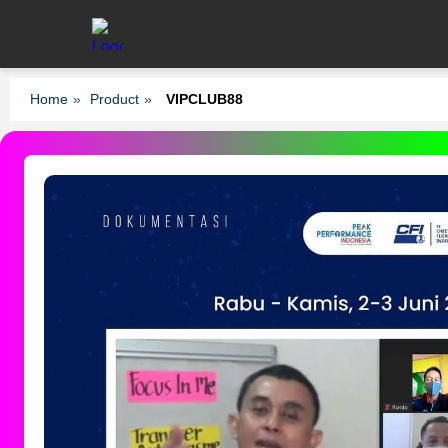
Home
»
Product
»
VIPCLUB88