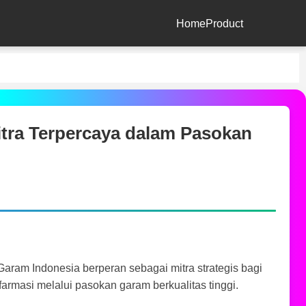
Home
Product
tra Terpercaya dalam Pasokan
aram Indonesia berperan sebagai mitra strategis bagi
farmasi melalui pasokan garam berkualitas tinggi.