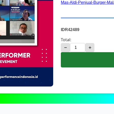
Mas-Aldi-Penjual-Burger-M
IDR42489
Total:
−
+