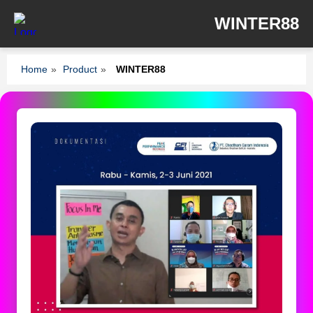
WINTER88
Home
»
Product
»
WINTER88