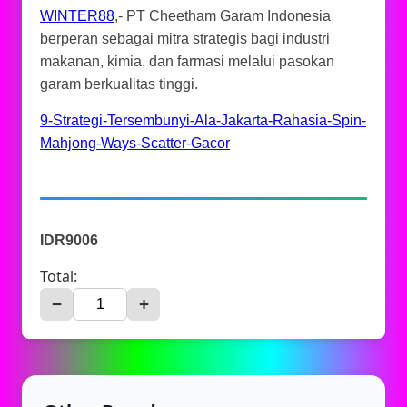
WINTER88
,- PT Cheetham Garam Indonesia
berperan sebagai mitra strategis bagi industri
makanan, kimia, dan farmasi melalui pasokan
garam berkualitas tinggi.
9-Strategi-Tersembunyi-Ala-Jakarta-Rahasia-Spin-
Mahjong-Ways-Scatter-Gacor
IDR9006
Total:
−
+