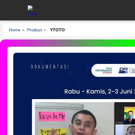
Home
»
Product
»
YTOTO