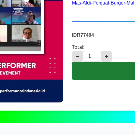
Mas-Aldi-Penjual-Burger-M
IDR77404
Total:
−
+