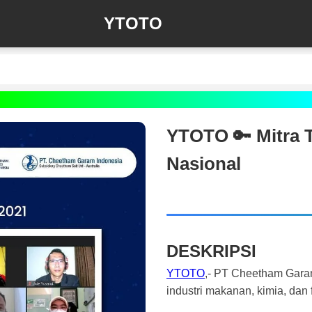
YTOTO
YTOTO 🔑 Mitra 
Nasional
DESKRIPSI
YTOTO
,- PT Cheetham Garam
industri makanan, kimia, dan 