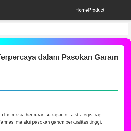
Home
Product
Terpercaya dalam Pasokan Garam
 Indonesia berperan sebagai mitra strategis bagi
farmasi melalui pasokan garam berkualitas tinggi.