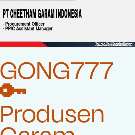
GONG777
🔑
Produsen
Garam