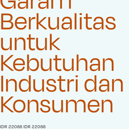
Berkualitas
untuk
Kebutuhan
Industri dan
Konsumen
S
IDR 22088
O
IDR 22088