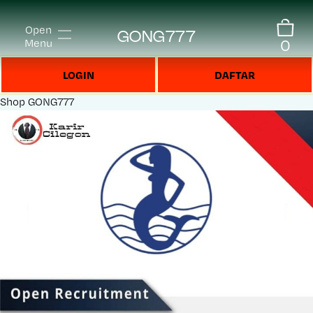
Open
GONG777
0
Menu
LOGIN
DAFTAR
Shop
GONG777