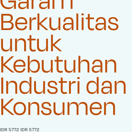
Berkualitas
untuk
Kebutuhan
Industri dan
Konsumen
S
IDR 5772
O
IDR 5772