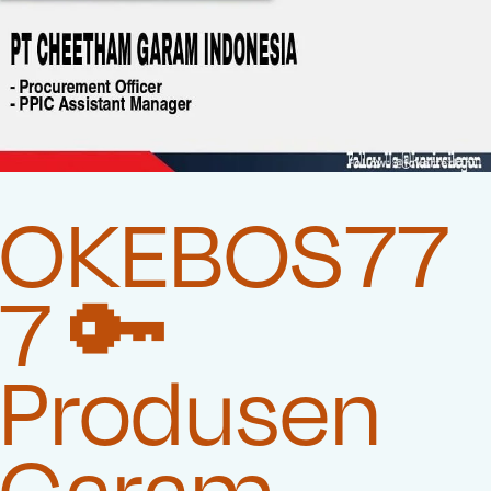
OKEBOS77
7 🔑
Produsen
Garam