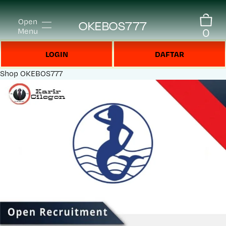
Open
OKEBOS777
0
Menu
LOGIN
DAFTAR
Shop
OKEBOS777