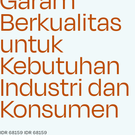
Berkualitas
untuk
Kebutuhan
Industri dan
Konsumen
S
IDR 68159
O
IDR 68159