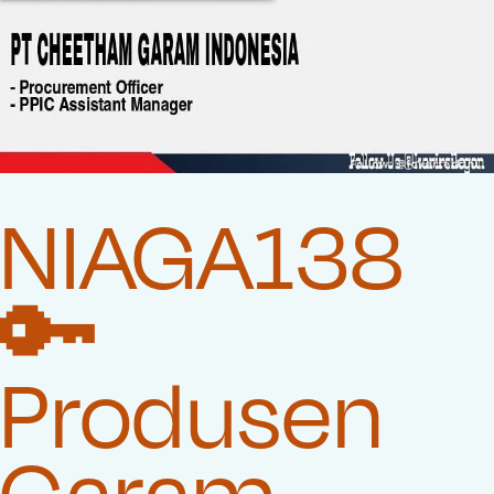
NIAGA138
🔑
Produsen
Garam