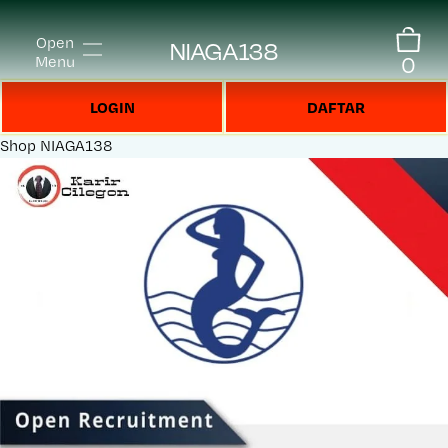
Open
NIAGA138
0
Menu
LOGIN
DAFTAR
Shop
NIAGA138