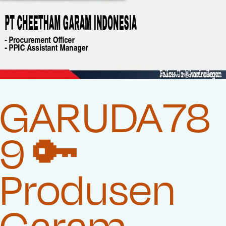
GARUDA78
9 🔑
Produsen
Garam