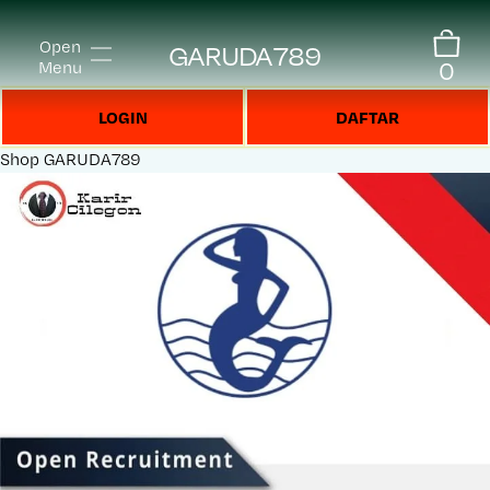
Open
GARUDA789
0
Menu
LOGIN
DAFTAR
Shop
GARUDA789