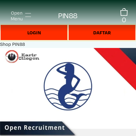
Open
PIN88
0
Menu
LOGIN
DAFTAR
Shop
PIN88