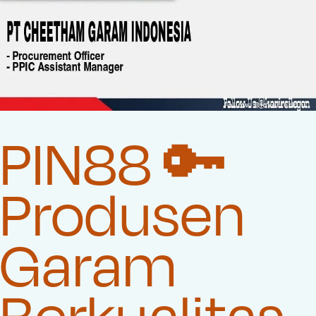
PIN88 🔑
Produsen
Garam
Berkualitas